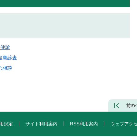
児健診
健康診査
の相談
前の
用規定
サイト利用案内
RSS利用案内
ウェブアク