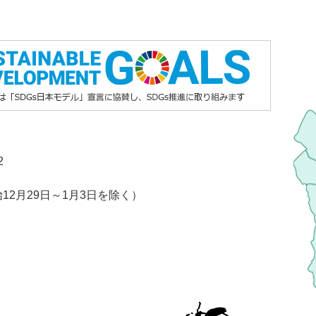
2
2月29日～1月3日を除く）