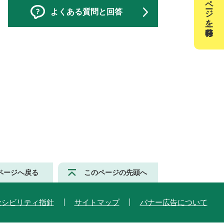
このページを一時保存
よくある質問と回答
ページへ戻る
このページの先頭へ
セシビリティ指針
サイトマップ
バナー広告について