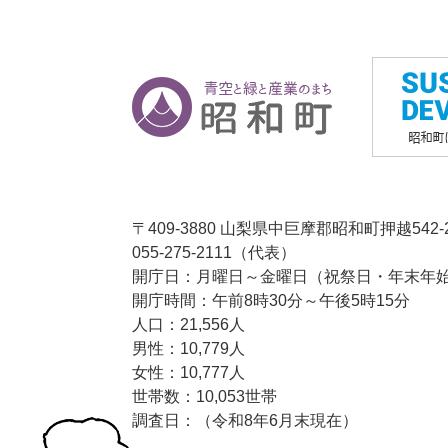
〒409-3880 山梨県中巨摩郡昭和町押越542-
055-275-2111（代表）
開庁日：月曜日～金曜日（祝祭日・年末年始1
開庁時間：午前8時30分～午後5時15分
人口：21,556人
男性：10,779人
女性：10,777人
世帯数：10,053世帯
調査日：（令和8年6月末現在）