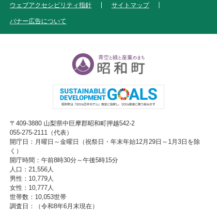
ウェブアクセシビリティ指針
サイトマップ
バナー広告について
〒409-3880 山梨県中巨摩郡昭和町押越542-2
055-275-2111（代表）
開庁日：月曜日～金曜日（祝祭日・年末年始12月29日～1月3日を除
く）
開庁時間：午前8時30分～午後5時15分
人口：21,556人
男性：10,779人
女性：10,777人
世帯数：10,053世帯
調査日：（令和8年6月末現在）