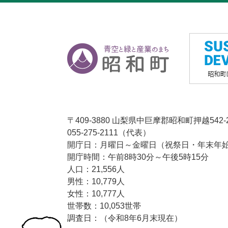
〒409-3880 山梨県中巨摩郡昭和町押越542-
055-275-2111（代表）
開庁日：月曜日～金曜日（祝祭日・年末年始1
開庁時間：午前8時30分～午後5時15分
人口：21,556人
男性：10,779人
女性：10,777人
世帯数：10,053世帯
調査日：（令和8年6月末現在）