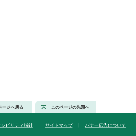
ページへ戻る
このページの先頭へ
セシビリティ指針
サイトマップ
バナー広告について