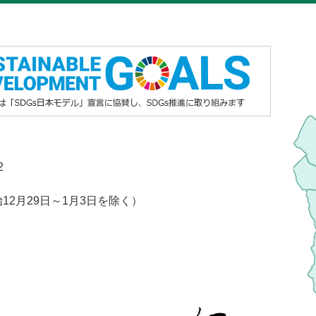
2
2月29日～1月3日を除く）