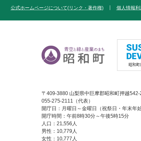
公式ホームページについて(リンク・著作権)
個人情報利
〒409-3880 山梨県中巨摩郡昭和町押越542-
055-275-2111（代表）
開庁日：月曜日～金曜日（祝祭日・年末年始1
開庁時間：午前8時30分～午後5時15分
人口：21,556人
男性：10,779人
女性：10,777人