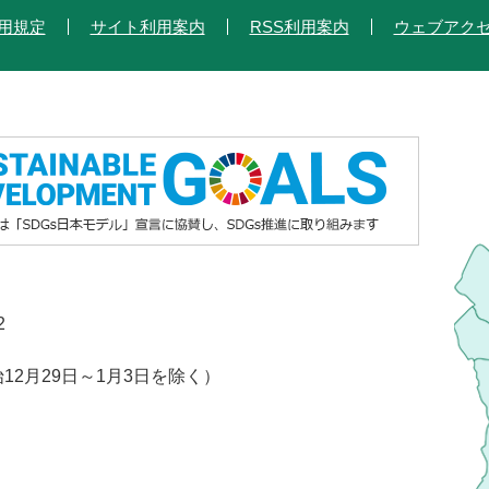
用規定
サイト利用案内
RSS利用案内
ウェブアク
2
2月29日～1月3日を除く）