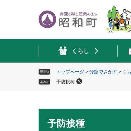
ペ
メ
ー
ニ
ジ
ュ
の
ー
先
を
頭
飛
で
ば
くらし
す
し
。
て
本
トップページ
>
分類でさがす
>
く
現在地
文
へ
予防接種
足あと
本
文
予防接種