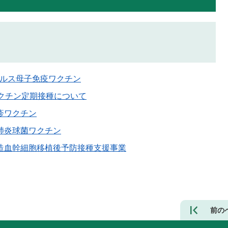
イルス母子免疫ワクチン
ワクチン定期接種について
疹ワクチン
肺炎球菌ワクチン
造血幹細胞移植後予防接種支援事業
前の