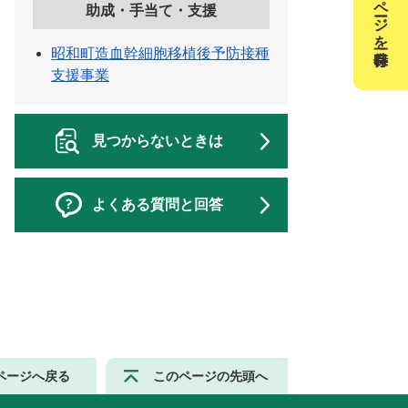
このページを一時保存
助成・手当て・支援
昭和町造血幹細胞移植後予防接種
支援事業
見つからないときは
よくある質問と回答
ページへ戻る
このページの先頭へ