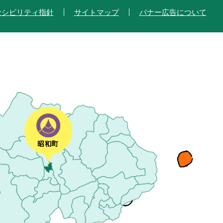
セシビリティ指針
サイトマップ
バナー広告について