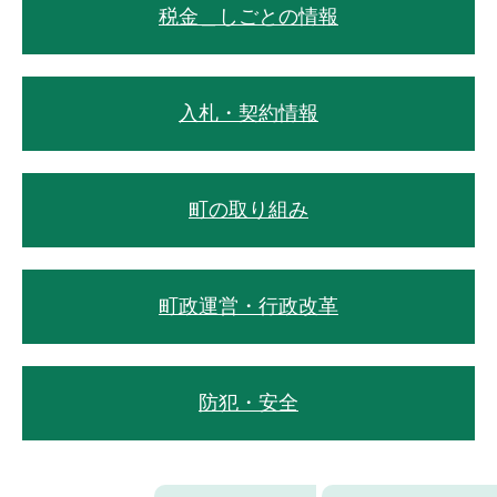
税金＿しごとの情報
入札・契約情報
町の取り組み
町政運営・行政改革
防犯・安全