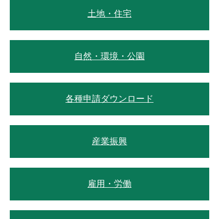
土地・住宅
自然・環境・公園
各種申請ダウンロード
産業振興
雇用・労働