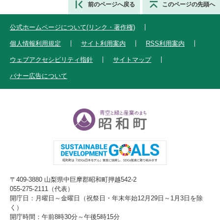
前のページへ戻る
このページの先頭へ
公式ホームページについて(リンク・著作権)
個人情報利用規定
サイト利用案内
RSS利用案内
ウェブアクセシビリティ指針
サイトマップ
バナー広告について
〒409-3880 山梨県中巨摩郡昭和町押越542-2
055-275-2111（代表）
開庁日：月曜日～金曜日（祝祭日・年末年始12月29日～1月3日を除
く）
開庁時間：午前8時30分～午後5時15分