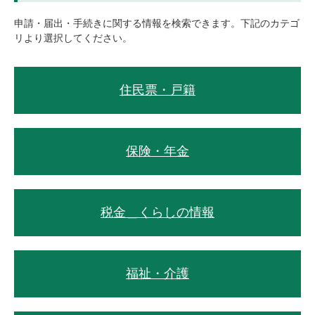
申請・届出・手続きに関する情報を検索できます。下記のカテゴ
リより選択してください。
住民票・戸籍
保険・年金
税金＿くらしの情報
福祉・介護